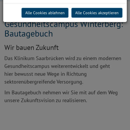
Alle Cookies ablehnen
Alle Cookies akzeptieren
Gesundheitscampus Winterberg:
Bautagebuch
Wir bauen Zukunft
Das Klinikum Saarbrücken wird zu einem modernen
Gesundheitscampus weiterentwickelt und geht
hier bewusst neue Wege in Richtung
sektorenübergreifende Versorgung.
Im Bautagebuch nehmen wir Sie mit auf dem Weg
unsere Zukunftsvision zu realisieren.