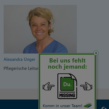
x
Alexandra Unger
Pflegerische Leitung Endoskopie
Facebook
Instagram
LinkedIn
YouTube
TikTok