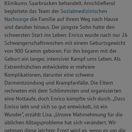
Klinikums Saarbrücken behandelt. Anschließend
begleitete das Team der
Sozialmedizinischen
Nachsorge
die Familie auf ihrem Weg nach Hause
und darüber hinaus. Der jüngste Sohn hatte den
schwersten Start ins Leben: Enrico wurde nach nur 26
Schwangerschaftswochen mit einem Geburtsgewicht
von 900 Gramm geboren. Für ihn begann mit der
Geburt ein langer, intensiver Kampf ums Leben. Als
Extremfrühchen entwickelte er mehrere
Komplikationen, darunter eine schwere
Darmentzündung und Krampfanfälle. Die Eltern
rechneten mit dem Schlimmsten und organisierten
eine Nottaufe, doch Enrico kämpfte sich durch. „Dass
Enrico lebt und sich so gut entwickelt, ist ein
Wunder“, erzählt Lisa. „Unsere Wahrnehmung für die
üblichen Alltagsprobleme hat sich verändert. Wir
nehmen diese leichter. Ernst wird es, wenn es um die