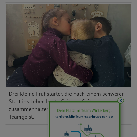
Drei kleine Frühstarter, die nach einem schweren
x
Start ins Leben heute Seite an Seite
zusammenhalten: ein starkes Trio mit großem
Teamgeist.