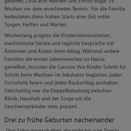
geboren, Livia acht Wochen und Enrico sogar 14
Wochen vor dem errechneten Termin. Für die Familie
bedeuteten diese frühen Starts eine Zeit voller
Sorgen, Hoffen und Warten.
Wochenlang prägten die Kinderintensivstation,
medizinische Geräte und tägliche Gespräche mit
Ärztinnen und Ärzten ihren Alltag. Während andere
Familien die ersten Lebenswochen zu Hause
genießen, mussten die Carusos ihre Kinder Schritt für
Schritt beim Wachsen im Inkubator begleiten, jeden
Fortschritt feiern und jeden Rückschlag aushalten.
Gleichzeitig war die Doppelbelastung zwischen
Klinik, Haushalt und der Sorge um die
Geschwisterkinder stets präsent.
Drei zu frühe Geburten nacheinander
„Drei Schwangerschaften, die nicht bis zum Termin