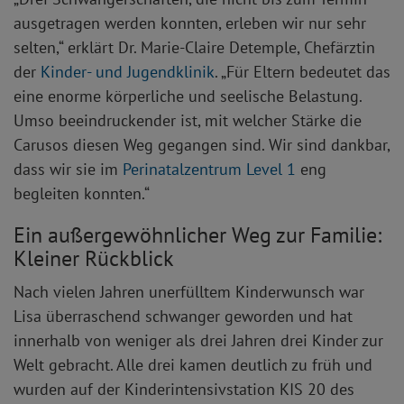
ausgetragen werden konnten, erleben wir nur sehr
selten,“ erklärt Dr. Marie-Claire Detemple, Chefärztin
der
Kinder- und Jugendklinik
. „Für Eltern bedeutet das
eine enorme körperliche und seelische Belastung.
Umso beeindruckender ist, mit welcher Stärke die
Carusos diesen Weg gegangen sind. Wir sind dankbar,
dass wir sie im
Perinatalzentrum Level 1
eng
begleiten konnten.“
Ein außergewöhnlicher Weg zur Familie:
Kleiner Rückblick
Nach vielen Jahren unerfülltem Kinderwunsch war
Lisa überraschend schwanger geworden und hat
innerhalb von weniger als drei Jahren drei Kinder zur
Welt gebracht. Alle drei kamen deutlich zu früh und
wurden auf der Kinderintensivstation KIS 20 des