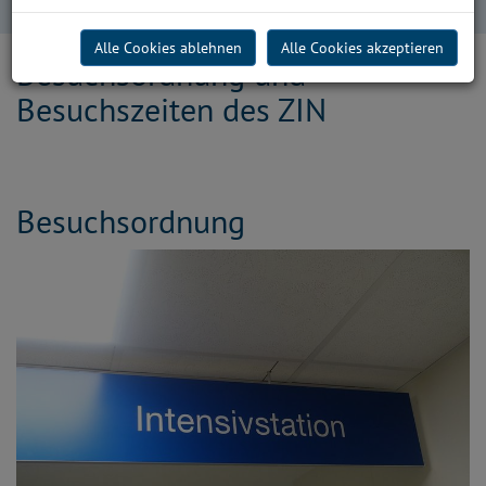
Besuchsordnung und Besuchszeiten des ZIN
Alle Cookies ablehnen
Alle Cookies akzeptieren
Besuchsordnung und
Besuchszeiten des ZIN
Besuchsordnung