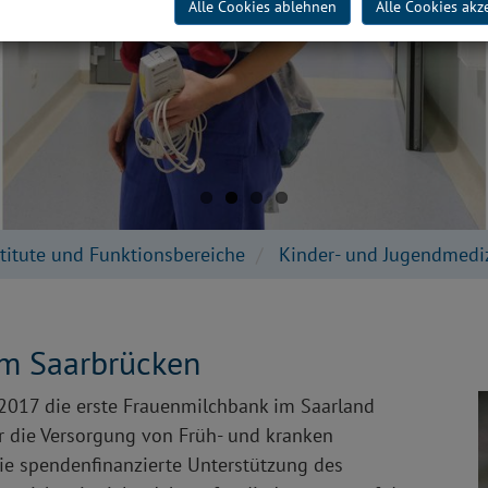
Alle Cookies ablehnen
Alle Cookies akz
stitute und Funktionsbereiche
Kinder- und Jugendmedi
um Saarbrücken
 2017 die erste Frauenmilchbank im Saarland
ür die Versorgung von Früh- und kranken
e spendenfinanzierte Unterstützung des