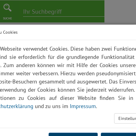
SUCHE
u Cookies
er
Pflege
Karriere
Bildungszentrum
Über uns
Webseite verwendet Cookies. Diese haben zwei Funktio
ind sie erforderlich für die grundlegende Funktionalität
. Zum anderen können wir mit Hilfe der Cookies unsere
 immer weiter verbessern. Hierzu werden pseudonymisier
site-Besuchern gesammelt und ausgewertet. Das Einver
Verwendung der Cookies können Sie jederzeit widerrufen.
ationen zu Cookies auf dieser Website finden Sie in 
hutzerklärung
und zu uns im
Impressum
.
Einstell