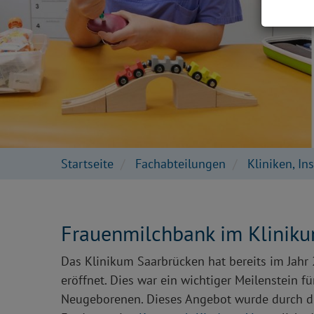
Startseite
Fachabteilungen
Kliniken, In
Frauenmilchbank im Klinik
Das Klinikum Saarbrücken hat bereits im Jahr
eröffnet. Dies war ein wichtiger Meilenstein f
Neugeborenen. Dieses Angebot wurde durch di