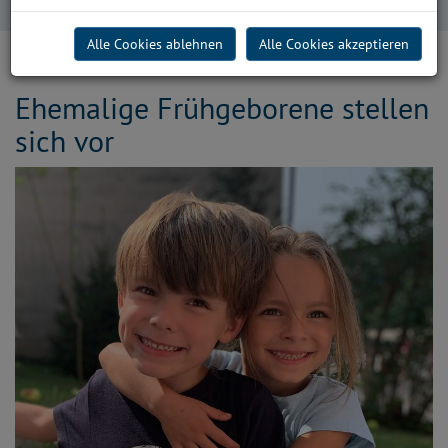
"Wir sind Level-1-Kinder"
Alle Cookies ablehnen
Alle Cookies akzeptieren
Ehemalige Frühgeborene stellen
sich vor