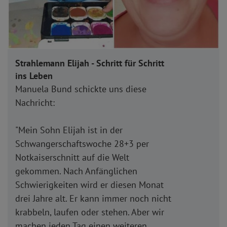
Strahlemann Elijah - Schritt für Schritt
ins Leben
Manuela Bund schickte uns diese
Nachricht:
"Mein Sohn Elijah ist in der
Schwangerschaftswoche 28+3 per
Notkaiserschnitt auf die Welt
gekommen. Nach Anfänglichen
Schwierigkeiten wird er diesen Monat
drei Jahre alt. Er kann immer noch nicht
krabbeln, laufen oder stehen. Aber wir
machen jeden Tag einen weiteren