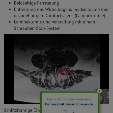
Beidseitige Fensterung
Entfernung des Wirbelbogens beidseits und des
dazugehörigen Dornfortsatzes (Laminektomie)
Laminektomie und Versteifung mit einem
Schrauben-Stab-System
x
Schlitzförmige Einengung des Spinalkanals