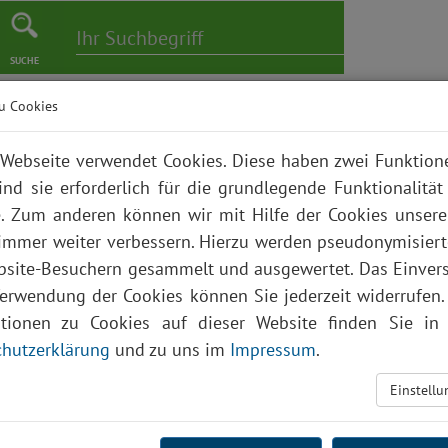
SUCHE
u Cookies
er
Pflege
Karriere
Bildungszentrum
Über uns
Webseite verwendet Cookies. Diese haben zwei Funktio
ind sie erforderlich für die grundlegende Funktionalität
. Zum anderen können wir mit Hilfe der Cookies unsere
 immer weiter verbessern. Hierzu werden pseudonymisier
site-Besuchern gesammelt und ausgewertet. Das Einver
Verwendung der Cookies können Sie jederzeit widerrufen.
ationen zu Cookies auf dieser Website finden Sie in 
hutzerklärung
und zu uns im
Impressum
.
Einstell