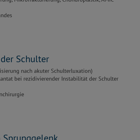
andes
der Schulter
isierung nach akuter Schulterluxation)
ntat bei rezidivierender Instabilität der Schulter
nchirurgie
 Sprunggelenk