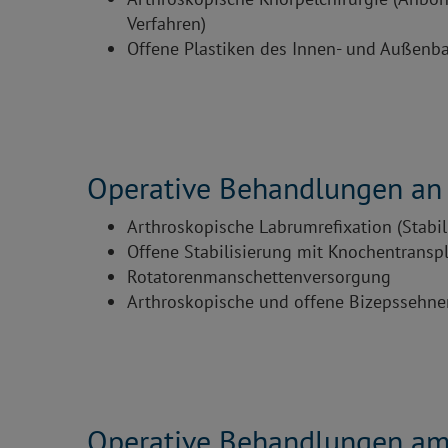
Verfahren)
Offene Plastiken des Innen- und Außenb
Operative Behandlungen an 
Arthroskopische Labrumrefixation (Stabil
Offene Stabilisierung mit Knochentranspla
Rotatorenmanschettenversorgung
Arthroskopische und offene Bizepssehne
Operative Behandlungen am