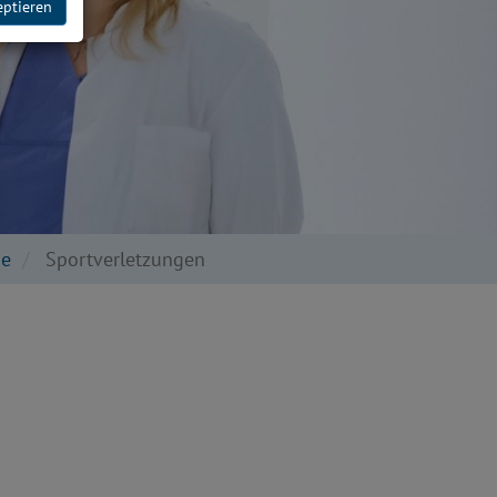
eptieren
ie
Sportverletzungen