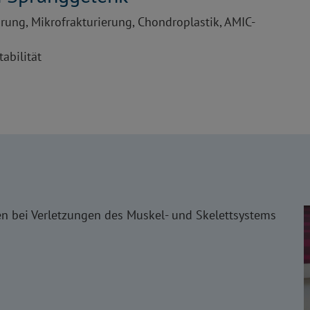
ung, Mikrofrakturierung, Chondroplastik, AMIC-
abilität
n bei Verletzungen des Muskel- und Skelettsystems