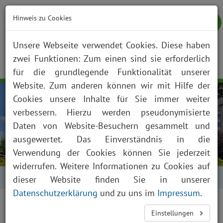
Hinweis zu Cookies
Unsere Webseite verwendet Cookies. Diese haben
zwei Funktionen: Zum einen sind sie erforderlich
NOTFALL
KONTAKT
ANFAHRT
JOBS
SUCHE
Togg
für die grundlegende Funktionalität unserer
navig
Website. Zum anderen können wir mit Hilfe der
Cookies unsere Inhalte für Sie immer weiter
verbessern. Hierzu werden pseudonymisierte
Daten von Website-Besuchern gesammelt und
ausgewertet. Das Einverständnis in die
Verwendung der Cookies können Sie jederzeit
widerrufen. Weitere Informationen zu Cookies auf
Startseite
Kontakt
dieser Website finden Sie in unserer
Datenschutzerklärung
und zu uns im
Impressum
.
Einstellungen