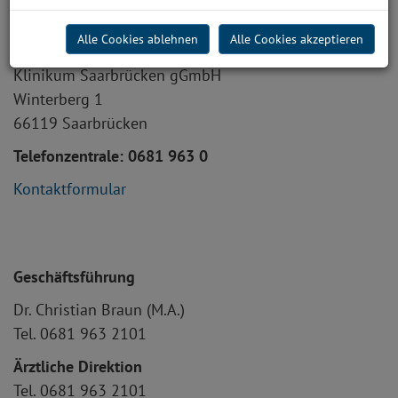
Kontakt
Alle Cookies ablehnen
Alle Cookies akzeptieren
So erreichen Sie uns:
Klinikum Saarbrücken gGmbH
Winterberg 1
66119 Saarbrücken
Telefonzentrale: 0681 963 0
Kontaktformular
Geschäftsführung
Dr. Christian Braun (M.A.)
Tel. 0681 963 2101
Ärztliche Direktion
Tel. 0681 963 2101