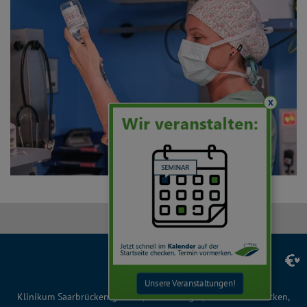
x
Facebook
Instagram
LinkedIn
YouTube
TikTok
Unsere Veranstaltungen!
Klinikum Saarbrücken gGmbH, Winterberg 1, 66119 Saarbrücken,