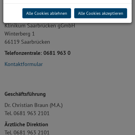
Kontakt
Alle Cookies ablehnen
Alle Cookies akzeptieren
So erreichen Sie uns:
Klinikum Saarbrücken gGmbH
Winterberg 1
66119 Saarbrücken
Telefonzentrale: 0681 963 0
Kontaktformular
Geschäftsführung
Dr. Christian Braun (M.A.)
Tel. 0681 963 2101
Ärztliche Direktion
Tel. 0681 963 2101