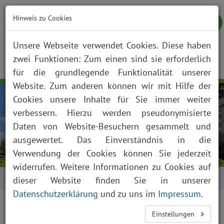
Hinweis zu Cookies
Unsere Webseite verwendet Cookies. Diese haben
zwei Funktionen: Zum einen sind sie erforderlich
NOTFALL
KONTAKT
ANFAHRT
JOBS
SUCHE
Togg
für die grundlegende Funktionalität unserer
navig
Website. Zum anderen können wir mit Hilfe der
Cookies unsere Inhalte für Sie immer weiter
verbessern. Hierzu werden pseudonymisierte
Daten von Website-Besuchern gesammelt und
ausgewertet. Das Einverständnis in die
Verwendung der Cookies können Sie jederzeit
widerrufen. Weitere Informationen zu Cookies auf
Startseite
Kontakt
dieser Website finden Sie in unserer
Datenschutzerklärung
und zu uns im
Impressum
.
Einstellungen