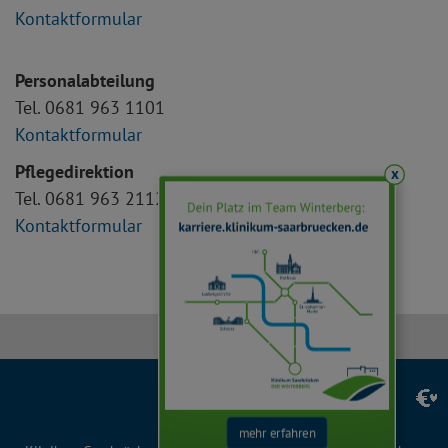
Kontaktformular
Personalabteilung
Tel. 0681 963 1101
Kontaktformular
Pflegedirektion
x
Tel. 0681 963 2112
Kontaktformular
Facebook
Instagram
LinkedIn
YouTube
TikTok
mehr erfahren