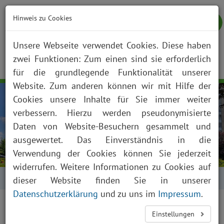
Hinweis zu Cookies
Unsere Webseite verwendet Cookies. Diese haben
zwei Funktionen: Zum einen sind sie erforderlich
NOTFALL
KONTAKT
ANFAHRT
JOBS
SUCHE
Togg
für die grundlegende Funktionalität unserer
navig
Website. Zum anderen können wir mit Hilfe der
Cookies unsere Inhalte für Sie immer weiter
verbessern. Hierzu werden pseudonymisierte
Daten von Website-Besuchern gesammelt und
ausgewertet. Das Einverständnis in die
Verwendung der Cookies können Sie jederzeit
widerrufen. Weitere Informationen zu Cookies auf
Startseite
Kontakt
dieser Website finden Sie in unserer
Datenschutzerklärung
und zu uns im
Impressum
.
Einstellungen