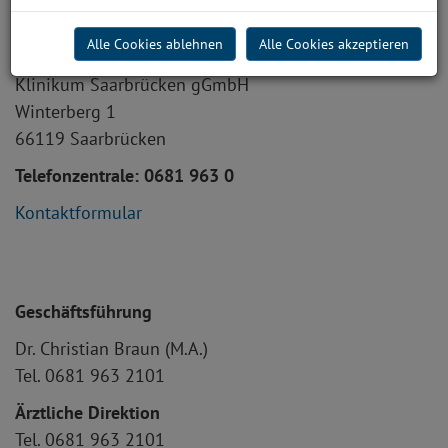
Kontakt
Alle Cookies ablehnen
Alle Cookies akzeptieren
So erreichen Sie uns:
Klinikum Saarbrücken gGmbH
Winterberg 1
66119 Saarbrücken
Telefonzentrale: 0681 963 0
Kontaktformular
Geschäftsführung
Dr. Christian Braun (M.A.)
Tel. 0681 963 2101
Ärztliche Direktion
Tel. 0681 963 2101